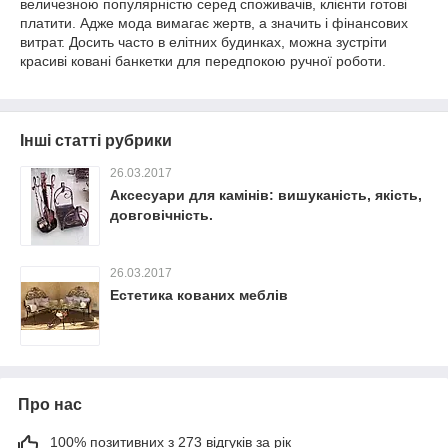
величезною популярністю серед споживачів, клієнти готові
платити. Адже мода вимагає жертв, а значить і фінансових
витрат. Досить часто в елітних будинках, можна зустріти
красиві ковані банкетки для передпокою ручної роботи.
Інші статті рубрики
26.03.2017
Аксесуари для камінів: вишуканість, якість,
довговічність.
26.03.2017
Естетика кованих меблів
Про нас
100% позитивних з 273 відгуків за рік