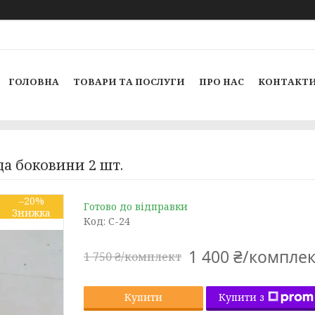
ГОЛОВНА
ТОВАРИ ТА ПОСЛУГИ
ПРО НАС
КОНТАКТ
да боковини 2 шт.
–20%
Готово до відправки
Код:
С-24
1 400 ₴/комплек
1 750 ₴/комплект
Купити з
Купити