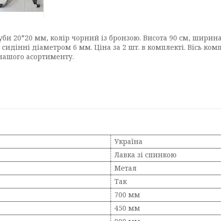
би 20*20 мм, колір чорний із бронзою. Висота 90 см, ширина 
сидінні діаметром 6 мм. Ціна за 2 шт. в комплекті. Вісь компл
 нашого асортименту.
Україна
Лавка зі спинкою
Метал
Так
700 мм
450 мм