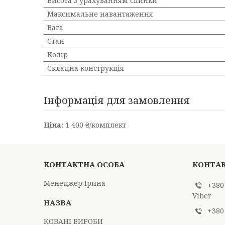
Висота з урахуванням спинки
Максимальне навантаження
Вага
Стан
Колір
Складна конструкція
Інформація для замовлення
Ціна:
1 400 ₴/комплект
Менеджер Ірина
+380
Viber
+380
КОВАНІ ВИРОБИ