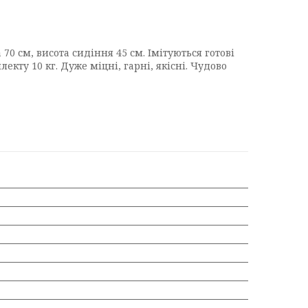
70 см, висота сидіння 45 см. Імітуються готові
екту 10 кг. Дуже міцні, гарні, якісні. Чудово