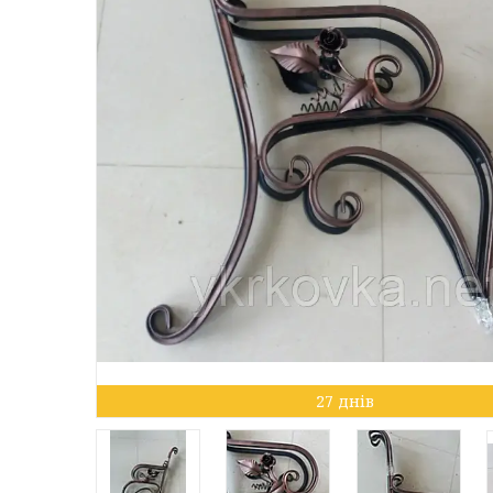
27 днів