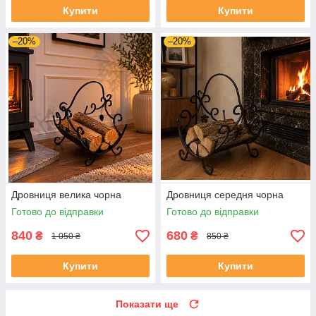
Купити
Купити
–20%
–20%
Дровниця велика чорна
Дровниця середня чорна
Готово до відправки
Готово до відправки
840
680
₴
₴
1 050 ₴
850 ₴
Купити
Купити
Показати ще