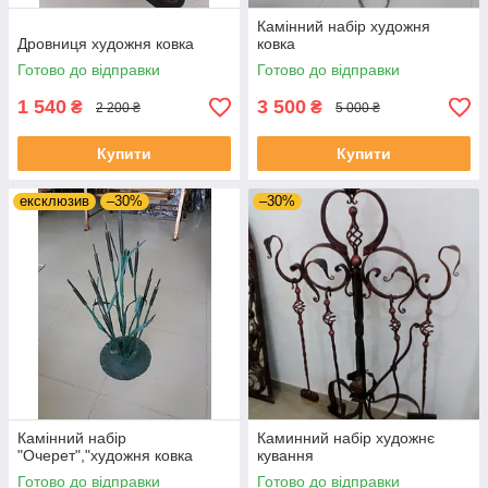
Камінний набір художня
Дровниця художня ковка
ковка
Готово до відправки
Готово до відправки
1 540
3 500
₴
₴
2 200 ₴
5 000 ₴
Купити
Купити
ексклюзив
–30%
–30%
Камінний набір
Каминний набір художнє
"Очерет","художня ковка
кування
Готово до відправки
Готово до відправки