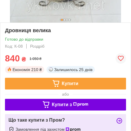
Дровниця велика
Готово до відправки
Код: К-08
Роздріб
840
₴
1 050 ₴
Економія
210 ₴
Залишилось
25 днів
Купити
або
Купити з
Що таке купити з Пром?
Замовлення під захистом