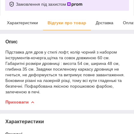
Замовлення під захистом
Характеристики
Відгуки про товар
Доставка
Опла
Опис
Підставка для дров у стилі лофт, колір чорний з набором
інструментів-кочерга,щітка та совок довжиною 60 см.
Габаритні розміри дровниці : висота 54 см, ширина 48 см,
глибина 35 см. Завдяки посиленому каркасу дровниця не
гнеться, не деформується та витримує повне завантаження.
Боковини різані на лазерній різці, тому всі кути гладенькі та
безпечні. Пофарбована якісною порошковою фарбою,
запеченою в печі.
Приховати
Характеристики
Основні