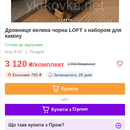
Дровниця велика чорна LOFT з набором для
каміну
Готово до відправки
Код: К-67
Роздріб
3 120
₴/комплект
3 900 ₴/комплект
Економія
780 ₴
Залишилось
28 днів
Купити
або
Купити з
Що таке купити з Пром?