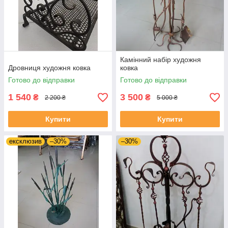
Камінний набір художня
Дровниця художня ковка
ковка
Готово до відправки
Готово до відправки
1 540
3 500
₴
₴
2 200 ₴
5 000 ₴
Купити
Купити
ексклюзив
–30%
–30%