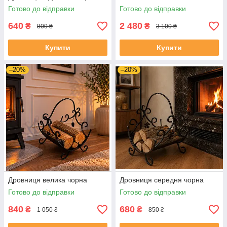
Готово до відправки
Готово до відправки
640
2 480
₴
₴
800 ₴
3 100 ₴
Купити
Купити
–20%
–20%
Дровниця велика чорна
Дровниця середня чорна
Готово до відправки
Готово до відправки
840
680
₴
₴
1 050 ₴
850 ₴