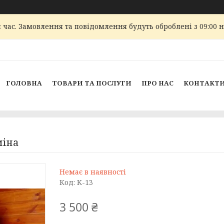
 час. Замовлення та повідомлення будуть оброблені з 09:00 
ГОЛОВНА
ТОВАРИ ТА ПОСЛУГИ
ПРО НАС
КОНТАКТ
міна
Немає в наявності
Код:
К-13
3 500 ₴