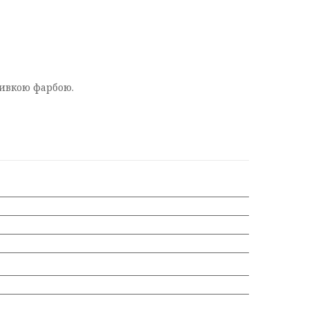
ривкою фарбою.