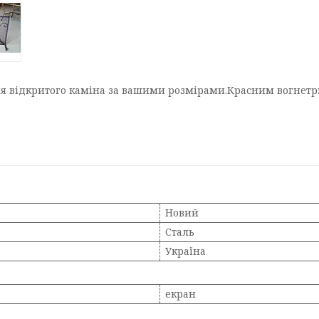
ля відкритого каміна за вашими розмірами.Красним вогнет
Новий
Сталь
Україна
екран