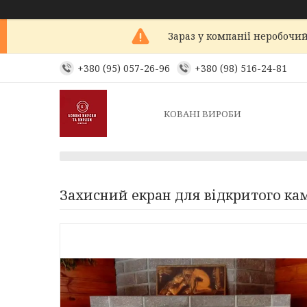
Зараз у компанії неробочий
+380 (95) 057-26-96
+380 (98) 516-24-81
КОВАНІ ВИРОБИ
Захисний екран для відкритого ка