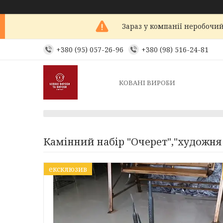
Зараз у компанії неробочий
+380 (95) 057-26-96
+380 (98) 516-24-81
КОВАНІ ВИРОБИ
Камінний набір "Очерет","художня
ексклюзив