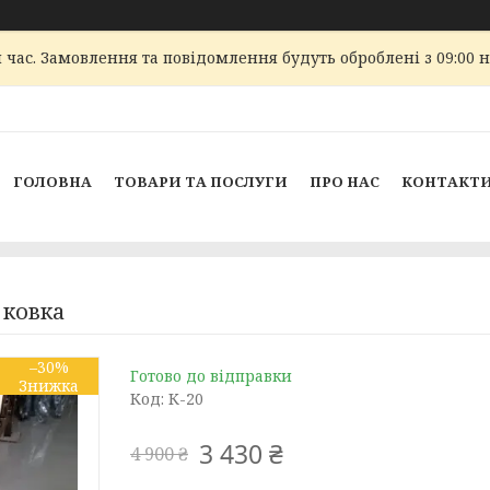
 час. Замовлення та повідомлення будуть оброблені з 09:00 
ГОЛОВНА
ТОВАРИ ТА ПОСЛУГИ
ПРО НАС
КОНТАКТ
 ковка
–30%
Готово до відправки
Код:
К-20
3 430 ₴
4 900 ₴