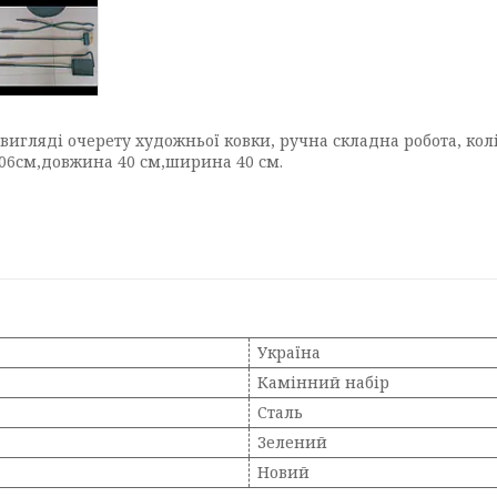
игляді очерету художньої ковки, ручна складна робота, кол
 106см,довжина 40 см,ширина 40 см.
Україна
Камінний набір
Сталь
Зелений
Новий