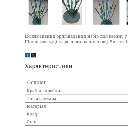
Ексклюзивний оригінальний набір для каміну у в
Щипці,совок,щітка,кочерга на підставці. Висота
Характеристики
Основні
Країна виробник
Тип аксесуара
Матеріал
Колір
Стан