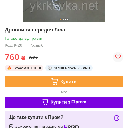
Дровниця середня біла
Готово до відправки
Код: К-28
Роздріб
760
₴
950 ₴
Економія
190 ₴
Залишилось
25 днів
Купити
або
Купити з
Що таке купити з Пром?
Замовлення під захистом