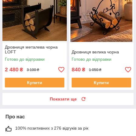
Дровниця металева чорна
LOFT
Дровниця велика чорна
Готово до відправки
Готово до відправки
2 480
840
₴
₴
3 100 ₴
1 050 ₴
Купити
Купити
Показати ще
Про нас
100% позитивних з 276 відгуків за рік