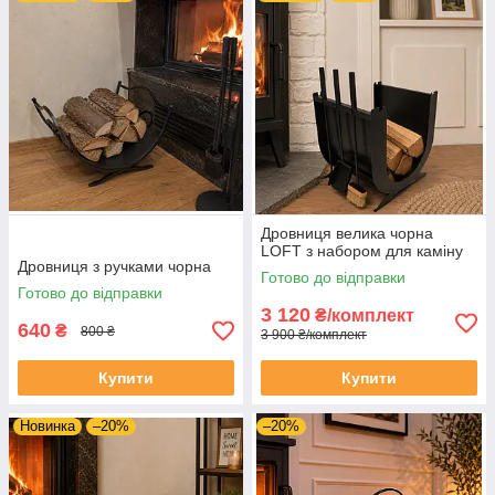
Дровниця велика чорна
LOFT з набором для каміну
Дровниця з ручками чорна
Готово до відправки
Готово до відправки
3 120
₴/комплект
640
₴
800 ₴
3 900 ₴/комплект
Купити
Купити
Новинка
–20%
–20%