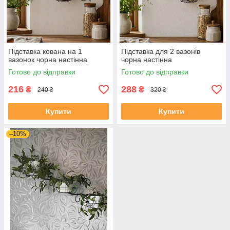
Підставка кована на 1
Підставка для 2 вазонів
вазонок чорна настінна
чорна настінна
Готово до відправки
Готово до відправки
216
288
₴
₴
240 ₴
320 ₴
Купити
Купити
–10%