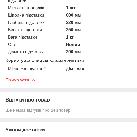
підставки
Місткість горщиків
1 шт.
Ширина підставки
600 мм
Глибина підставки
220 мм
Висота підставки
250 мм
Вага підставки
1 кг
Стан
Новий
Діаметр підставки
200 мм
Користувальницькі характеристики
Місце експлуатації
дім і сад
Приховати
Відгуки про товар
Ще немає відгуків про цей товар
Умови доставки