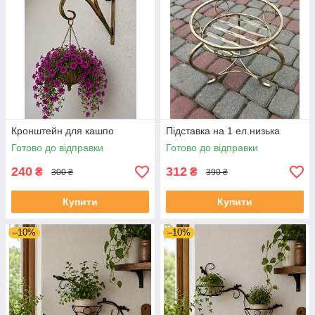
Кронштейн для кашпо
Підставка на 1 ел.низька
Готово до відправки
Готово до відправки
240
312
₴
₴
300 ₴
390 ₴
Купити
Купити
–10%
–10%