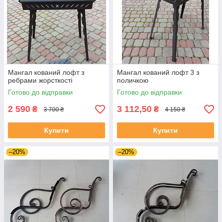
Мангал кований лофт з
Мангал кований лофт 3 з
ребрами жорсткості
поличкою
Готово до відправки
Готово до відправки
2 590
3 112,50
₴
₴
3 700 ₴
4 150 ₴
Купити
Купити
–20%
–20%