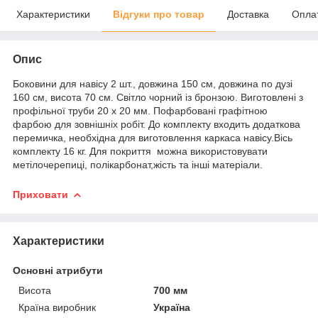
Характеристики
Відгуки про товар
Доставка
Опла
Опис
Боковини для навісу 2 шт., довжина 150 см, довжина по дузі
160 см, висота 70 см. Світло чорний із бронзою. Виготовлені з
профільної труби 20 х 20 мм. Пофарбовані графітною
фарбою для зовнішніх робіт. До комплекту входить додаткова
перемичка, необхідна для виготовлення каркаса навісу.Вісь
комплекту 16 кг. Для покриття можна використовувати
метілочерепиці, полікарбонат,жість та інші матеріали.
Приховати
Характеристики
Основні атрибути
Висота
700 мм
Країна виробник
Україна