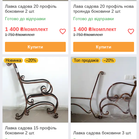
Лавка садова 20 профіль
Лава садова 20 профіль нова
боковини 2 шт.
троянда боковини 2 шт.
Готово до відправки
Готово до відправки
1 400
1 400
₴/комплект
₴/комплект
1 750 ₴/комплект
1 750 ₴/комплект
Купити
Купити
Новинка
–20%
Топ продажів
–20%
Лавка садова 15 профіль
боковини 2 шт.
Лавка садова боковини 3 шт.